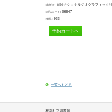
日経ナショナルジオグラフィック
出版者
06847
雑誌コード
933
価格
予約カートへ
一覧へもどる
枝幸町立図書館