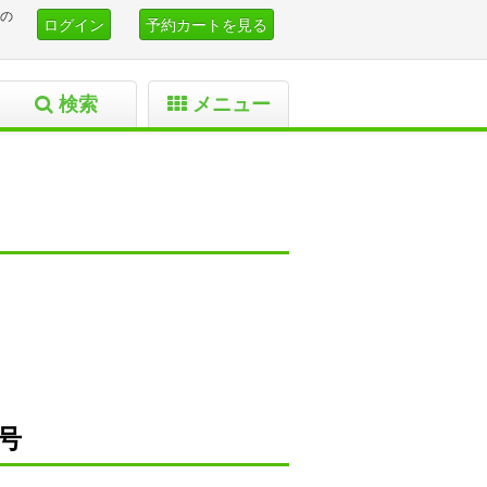
の
ログイン
予約カートを見る
検索
メニュー
2号