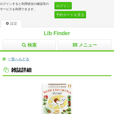
ログインすると利用状況の確認等の
ログイン
サービスを利用できます。
予約カートを見る
設定
Lib Finder
検索
メニュー
一覧へもどる
雑誌詳細