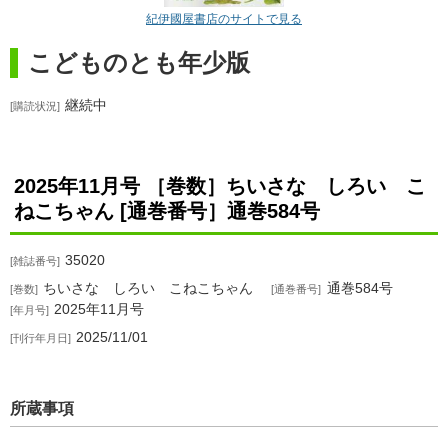
紀伊國屋書店のサイトで見る
こどものとも年少版
継続中
購読状況
2025年11月号 ［巻数］ちいさな しろい こ
ねこちゃん [通巻番号］通巻584号
35020
雑誌番号
ちいさな しろい こねこちゃん
通巻584号
巻数
通巻番号
2025年11月号
年月号
2025/11/01
刊行年月日
所蔵事項