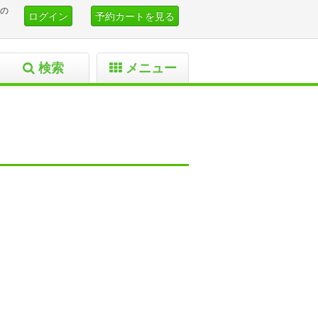
の
ログイン
予約カートを見る
検索
メニュー