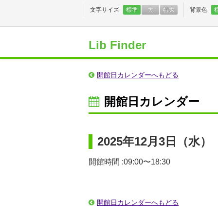
文字サイズ
標準
大
特大
背景色
Lib Finder
開館日カレンダーへもどる
開館日カレンダー
2025年12月3日（水）
開館時間 :09:00〜18:30
開館日カレンダーへもどる