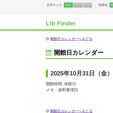
文字サイズ
標準
大
特大
背景色
Lib Finder
開館日カレンダーへもどる
開館日カレンダー
2025年10月31日（金）
開館時間 :休館日
メモ：資料整理日
開館日カレンダーへもどる