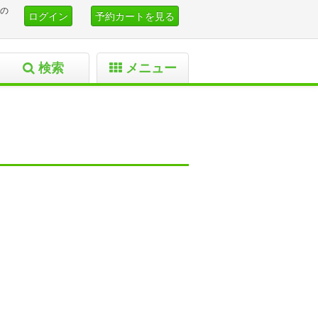
の
ログイン
予約カートを見る
検索
メニュー